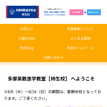
お知らせ
多摩英数について
入塾の流れ
よくある質問
校舎Blog
本部ホームページ
お問い合わせ
多摩英数進学教室【柿生校】 へようこそ
※8/6（木）～8/16（日）の期間は、夏期休校となってお
ります。ご了承ください。