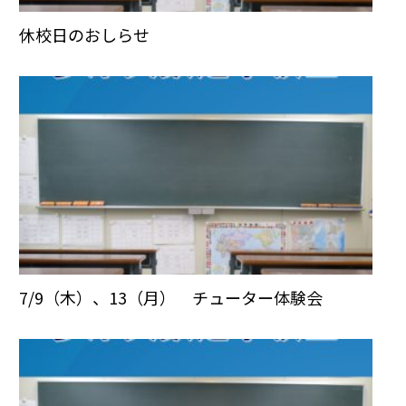
休校日のおしらせ
7/9（木）、13（月） チューター体験会