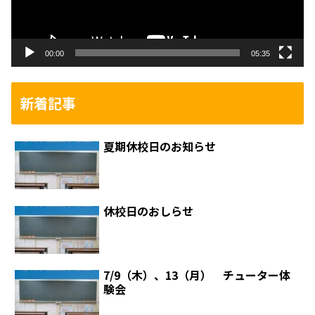
ヤ
ー
00:00
05:35
新着記事
夏期休校日のお知らせ
休校日のおしらせ
7/9（木）、13（月） チューター体
験会