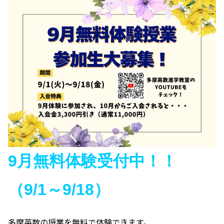
9月
無料体験受付中！！
（9/1～9/18）
多摩英数の授業を無料で体験できます。