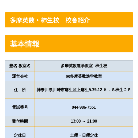
多摩英数・柿生校 校舎紹介
基本情報
塾名 教室名
多摩英数進学教室 柿生校
運営会社
㈱多摩英数進学教室
住 所
神奈川県川崎市麻生区上麻生5-39-12 Ｋ．Ｓ柿生２Ｆ
電話番号
044-986-7551
受付時間
13:00 ～ 21:00
定休日
土曜・日曜定休