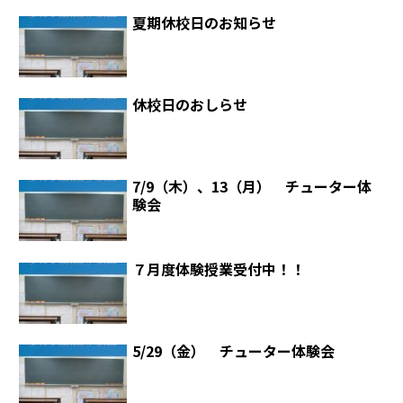
夏期休校日のお知らせ
休校日のおしらせ
7/9（木）、13（月） チューター体
験会
７月度体験授業受付中！！
5/29（金） チューター体験会