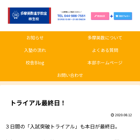
お知らせ
多摩英数について
入塾の流れ
よくある質問
校舎Blog
本部ホームページ
お問い合わせ
トライアル最終日！
2020.08.12
３日間の「入試突破トライアル」も本日が最終日。