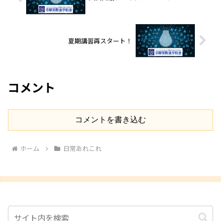
夏期講習再スタート！
コメント
コメントを書き込む
ホーム
日常あれこれ