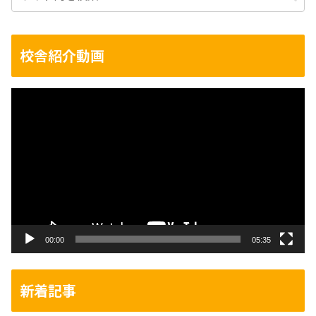
校舎紹介動画
動
画
プ
レ
ー
ヤ
ー
00:00
05:35
新着記事