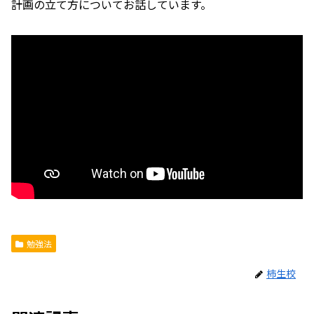
計画の立て方についてお話しています。
勉強法
柿生校