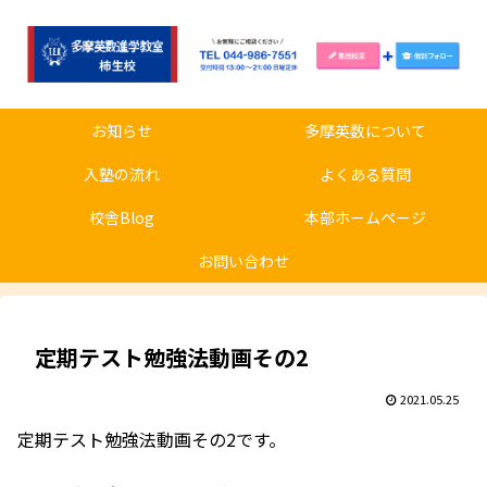
お知らせ
多摩英数について
入塾の流れ
よくある質問
校舎Blog
本部ホームページ
お問い合わせ
定期テスト勉強法動画その2
2021.05.25
定期テスト勉強法動画その2です。