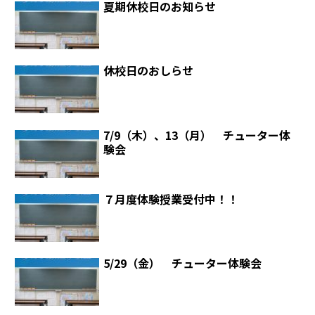
夏期休校日のお知らせ
休校日のおしらせ
7/9（木）、13（月） チューター体
験会
７月度体験授業受付中！！
5/29（金） チューター体験会