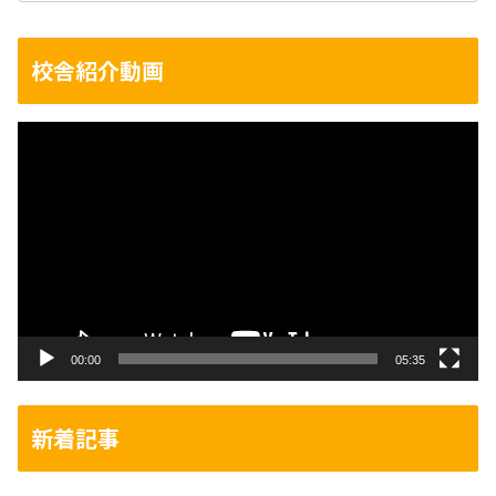
校舎紹介動画
動
画
プ
レ
ー
ヤ
ー
00:00
05:35
新着記事