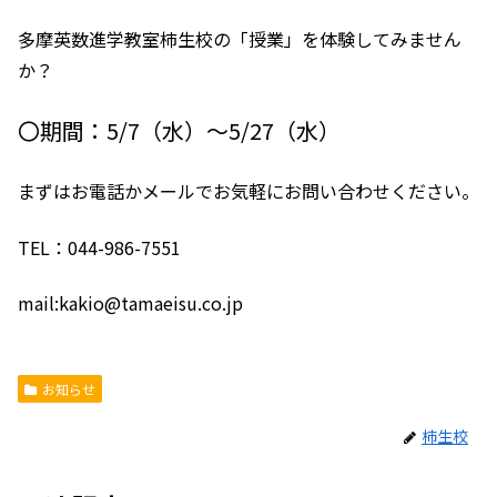
多摩英数進学教室柿生校の「授業」を体験してみません
か？
〇期間：5/7（水）～5/27（水）
まずはお電話かメールでお気軽にお問い合わせください。
TEL：044-986-7551
mail:kakio@tamaeisu.co.jp
お知らせ
柿生校