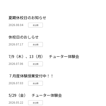
夏期休校日のお知らせ
2026.08.04
未分類
休校日のおしらせ
2026.07.17
未分類
7/9（木）、13（月） チューター体験会
2026.07.06
未分類
７月度体験授業受付中！！
2026.07.03
未分類
5/29（金） チューター体験会
2026.05.22
未分類