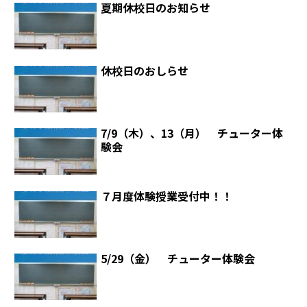
夏期休校日のお知らせ
休校日のおしらせ
7/9（木）、13（月） チューター体
験会
７月度体験授業受付中！！
5/29（金） チューター体験会