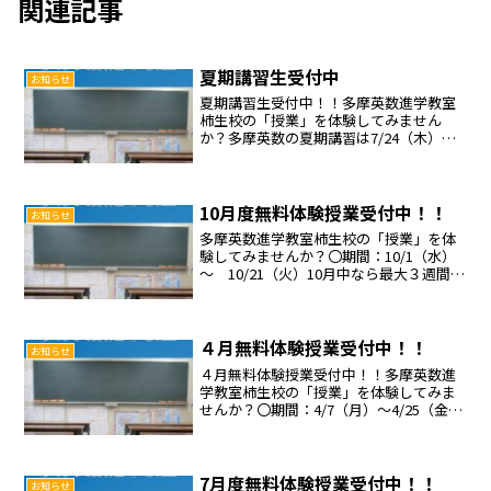
関連記事
夏期講習生受付中
お知らせ
夏期講習生受付中！！多摩英数進学教室
柿生校の「授業」を体験してみません
か？多摩英数の夏期講習は7/24（木）ス
タートです。※学年によってスタート日
は異なります。まずはお電話かメールで
お気軽にお問い合わせください。TEL：
044-986-75...
10月度無料体験授業受付中！！
お知らせ
多摩英数進学教室柿生校の「授業」を体
験してみませんか？〇期間：10/1（水）
～ 10/21（火）10月中なら最大３週間の
体験が可能です。まずはお電話かメール
でお気軽にお問い合わせください。TEL：
044-986-7551mail:kakio...
４月無料体験授業受付中！！
お知らせ
４月無料体験授業受付中！！多摩英数進
学教室柿生校の「授業」を体験してみま
せんか？〇期間：4/7（月）～4/25（金）
まずはお電話かメールでお問い合わせく
ださい。TEL：044-986-
7551mail:kakio@tamaeisu.co.j...
7月度無料体験授業受付中！！
お知らせ